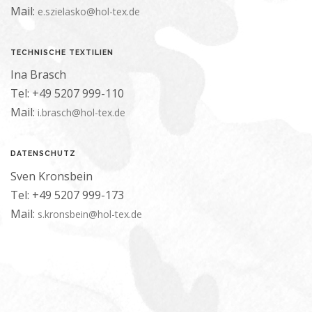
Mail:
e.szielasko@hol-tex.de
TECHNISCHE TEXTILIEN
Ina Brasch
Tel: +49 5207 999-110
Mail:
i.brasch@hol-tex.de
DATENSCHUTZ
Sven Kronsbein
Tel: +49 5207 999-173
Mail:
s.kronsbein@hol-tex.de