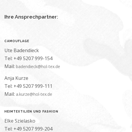
Ihre Ansprechpartner:
CAMOUFLAGE
Ute Badendieck
Tel: +49 5207 999-154
Mail:
badendieck@hol-tex.de
Anja Kurze
Tel: +49 5207 999-111
Mail:
a.kurze@hol-tex.de
HEIMTEXTILIEN UND FASHION
Elke Szielasko
Tel: +49 5207 999-204