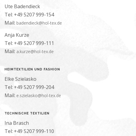
Ute Badendieck
Tel: +49 5207 999-154
Mail:
badendieck@hol-tex.de
Anja Kurze
Tel: +49 5207 999-111
Mail:
a.kurze@hol-tex.de
HEIMTEXTILIEN UND FASHION
Elke Szielasko
Tel: +49 5207 999-204
Mail:
e.szielasko@hol-tex.de
TECHNISCHE TEXTILIEN
Ina Brasch
Tel: +49 5207 999-110