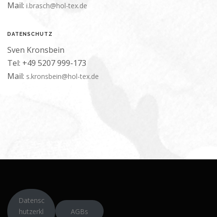
Mail:
i.brasch@hol-tex.de
DATENSCHUTZ
Sven Kronsbein
Tel: +49 5207 999-173
Mail:
s.kronsbein@hol-tex.de
Datensc
hutzerkl
AGBs